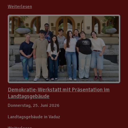
Weiterlesen
Demokratie-Werkstatt mit Präsentation im
Landtagsgebäude
Donnerstag, 25. Juni 2026
Landtagsgebäude in Vaduz