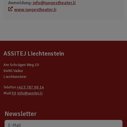
Anmeldung:
info@jungestheater.li
www.jungestheater.li
ASSITEJ Liechtenstein
Am Schrägen Weg 20
9490 Vaduz
Liechtenstein
Telefon
+423 787 99 14
Mail
info@assitej.li
Newsletter