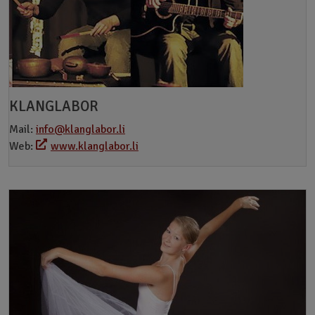
KLANGLABOR
Mail:
info@klanglabor.li
Web:
www.klanglabor.li