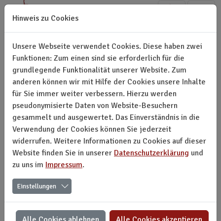
Direkt zur Hauptnavigation springen
Direkt zum Inhalt springen
Hinweis zu Cookies
Unsere Webseite verwendet Cookies. Diese haben zwei
Funktionen: Zum einen sind sie erforderlich für die
grundlegende Funktionalität unserer Website. Zum
Mitglieder ASSITEJ Liechtenstein
anderen können wir mit Hilfe der Cookies unsere Inhalte
für Sie immer weiter verbessern. Hierzu werden
pseudonymisierte Daten von Website-Besuchern
Aktive Mitglieder
gesammelt und ausgewertet. Das Einverständnis in die
Verwendung der Cookies können Sie jederzeit
widerrufen. Weitere Informationen zu Cookies auf dieser
Website finden Sie in unserer
Datenschutzerklärung
und
zu uns im
Impressum
.
Einstellungen
Alle Cookies ablehnen
Alle Cookies akzeptieren