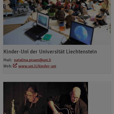
Kinder-Uni der Universität Liechtenstein
Mail:
natalina.pisani@uni.li
Web:
www.uni.li/kinder-uni