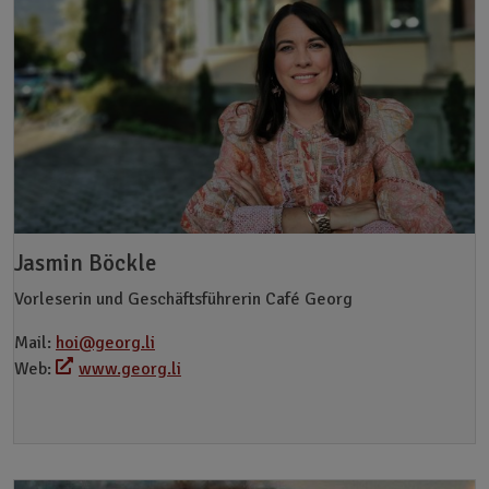
Jasmin Böckle
Vorleserin und Geschäftsführerin Café Georg
Mail:
hoi@georg.li
Web:
www.georg.li