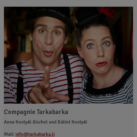
Compagnie Tarkabarka
Anna Kostyál-Büchel und Bálint Kostyál
Mail:
info@tarkabarka.li