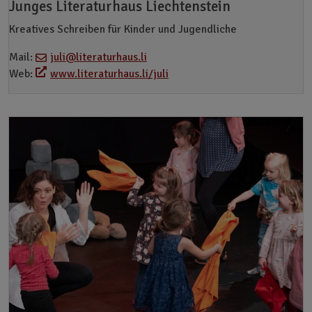
Junges Literaturhaus Liechtenstein
Kreatives Schreiben für Kinder und Jugendliche
Mail:
juli@literaturhaus.li
Web:
www.literaturhaus.li/juli