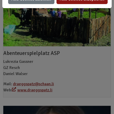
Abenteuerspielplatz ASP
Lukrezia Gassner
GZ Resch
Daniel Walser
Mail:
draeggspatz@schaan.li
Web:
www.draeggspatz.li