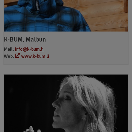
K-BUM, Malbun
Mail:
info@k-bum.li
Web:
www.k-bum.li