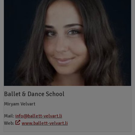
Ballet & Dance School
Miryam Velvart
Mail:
info@ballett-velvart.li
Web:
www.ballett-velvart.li