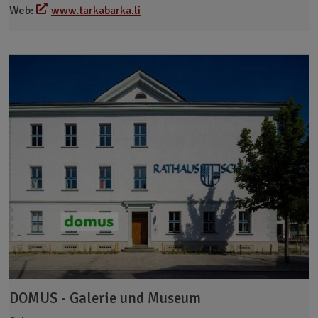
Web:
www.tarkabarka.li
DOMUS - Galerie und Museum