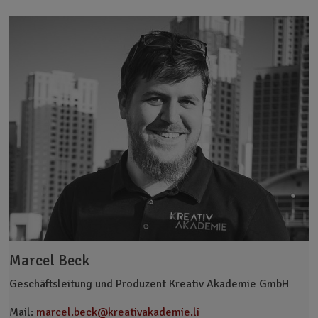
Marcel Beck
Geschäftsleitung und Produzent Kreativ Akademie GmbH
Mail:
marcel.beck@kreativakademie.li