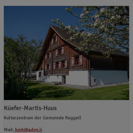
Küefer-Martis-Huus
Kulturzentrum der Gemeinde Ruggell
Mail:
kmh@adon.li