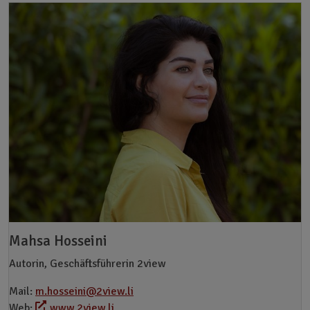
Mahsa Hosseini
Autorin, Geschäftsführerin 2view
Mail:
m.hosseini@2view.li
Web:
www.2view.li