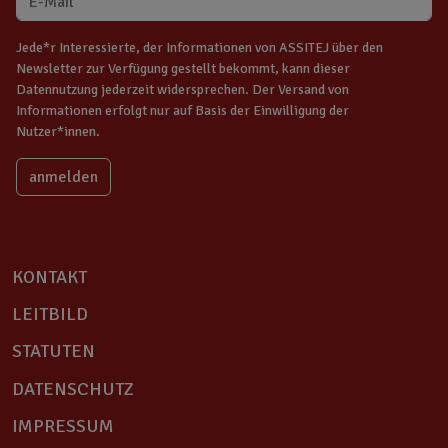
Jede*r Interessierte, der Informationen von ASSITEJ über den
Newsletter zur Verfügung gestellt bekommt, kann dieser
Datennutzung jederzeit widersprechen. Der Versand von
Informationen erfolgt nur auf Basis der Einwilligung der
Nutzer*innen.
KONTAKT
LEITBILD
STATUTEN
DATENSCHUTZ
IMPRESSUM