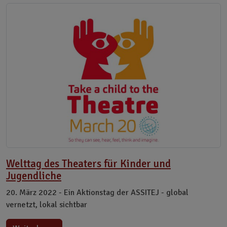
Welttag des Theaters für Kinder und
Jugendliche
20. März 2022 - Ein Aktionstag der ASSITEJ - global
vernetzt, lokal sichtbar