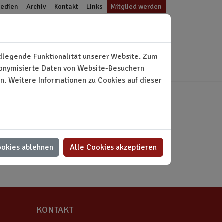
edien
Archiv
Kontakt
Links
Mitglied werden
ndlegende Funktionalität unserer Website. Zum
ktivitäten
Unser Haus
udonymisierte Daten von Website-Besuchern
. Weitere Informationen zu Cookies auf dieser
ookies ablehnen
Alle Cookies akzeptieren
KONTAKT