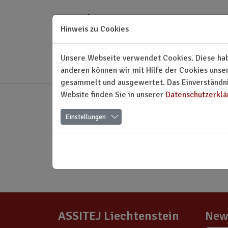
Direkt zur Hauptnavigation springen
Direkt zum Inhalt springen
Hinweis zu Cookies
Unsere Webseite verwendet Cookies. Diese habe
anderen können wir mit Hilfe der Cookies unse
gesammelt und ausgewertet. Das Einverständnis
Website finden Sie in unserer
Datenschutzerklä
Einstellungen
Keine Nachrichten verfügbar.
ASSITEJ Liechtenstein
New