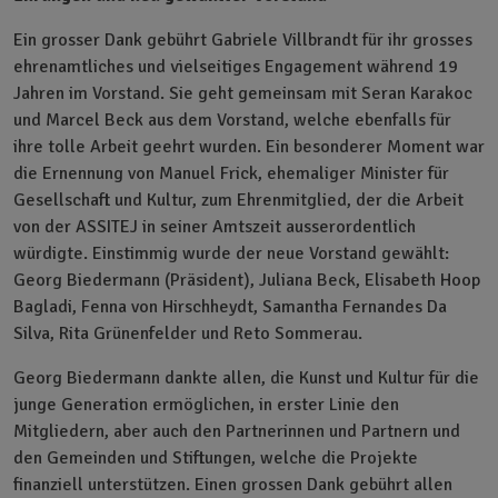
Ein grosser Dank gebührt Gabriele Villbrandt für ihr grosses
ehrenamtliches und vielseitiges Engagement während 19
Jahren im Vorstand. Sie geht gemeinsam mit Seran Karakoc
und Marcel Beck aus dem Vorstand, welche ebenfalls für
ihre tolle Arbeit geehrt wurden. Ein besonderer Moment war
die Ernennung von Manuel Frick, ehemaliger Minister für
Gesellschaft und Kultur, zum Ehrenmitglied, der die Arbeit
von der ASSITEJ in seiner Amtszeit ausserordentlich
würdigte. Einstimmig wurde der neue Vorstand gewählt:
Georg Biedermann (Präsident), Juliana Beck, Elisabeth Hoop
Bagladi, Fenna von Hirschheydt, Samantha Fernandes Da
Silva, Rita Grünenfelder und Reto Sommerau.
Georg Biedermann dankte allen, die Kunst und Kultur für die
junge Generation ermöglichen, in erster Linie den
Mitgliedern, aber auch den Partnerinnen und Partnern und
den Gemeinden und Stiftungen, welche die Projekte
finanziell unterstützen. Einen grossen Dank gebührt allen