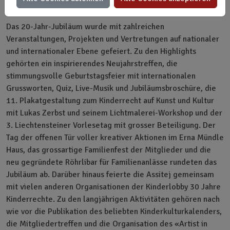
Neuwahlen rundeten die Versammlung ab.
Das 20-Jahr-Jubiläum wurde mit zahlreichen
Veranstaltungen, Projekten und Vertretungen auf nationaler
und internationaler Ebene gefeiert. Zu den Highlights
gehörten ein inspirierendes Neujahrstreffen, die
stimmungsvolle Geburtstagsfeier mit internationalen
Grussworten, Quiz, Live-Musik und Jubiläumsbroschüre, die
11. Plakatgestaltung zum Kinderrecht auf Kunst und Kultur
mit Lukas Zerbst und seinem Lichtmalerei-Workshop und der
3. Liechtensteiner Vorlesetag mit grosser Beteiligung. Der
Tag der offenen Tür voller kreativer Aktionen im Erna Mündle
Haus, das grossartige Familienfest der Mitglieder und die
neu gegründete Röhrlibar für Familienanlässe rundeten das
Jubiläum ab. Darüber hinaus feierte die Assitej gemeinsam
mit vielen anderen Organisationen der Kinderlobby 30 Jahre
Kinderrechte. Zu den langjährigen Aktivitäten gehören nach
wie vor die Publikation des beliebten Kinderkulturkalenders,
die Mitgliedertreffen und die Organisation des «Artist in